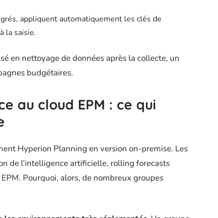
tégrés, appliquent automatiquement les clés de
 la saisie.
ssé en nettoyage de données après la collecte, un
pagnes budgétaires.
ce au cloud EPM : ce qui
e
ement Hyperion Planning en version on-premise. Les
 de l’intelligence artificielle, rolling forecasts
ud EPM. Pourquoi, alors, de nombreux groupes