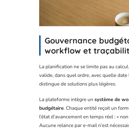
Gouvernance budgéta
workflow et traçabil
La planification ne se limite pas au calcul
valide, dans quel ordre, avec quelle date 
distingue de solutions plus légères.
La plateforme intègre un
système de work
budgétaire
. Chaque entité reçoit un form
l’état d’avancement en temps réel : « non 
Aucune relance par e-mail n’est nécessaire