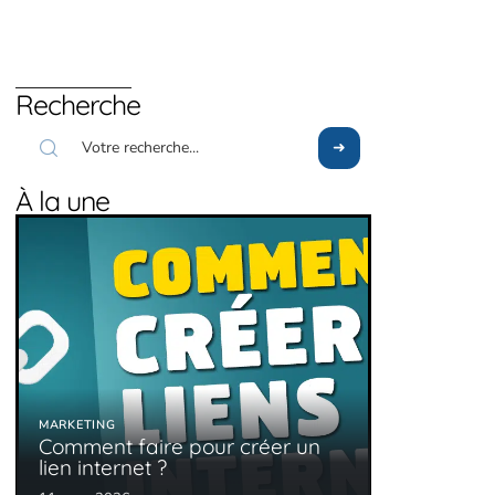
Recherche
À la une
MARKETING
Comment faire pour créer un
lien internet ?