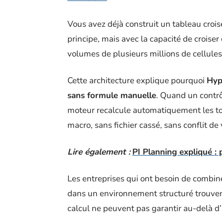
Vous avez déjà construit un tableau cro
principe, mais avec la capacité de croise
volumes de plusieurs millions de cellules
Cette architecture explique pourquoi
Hyp
sans formule manuelle
. Quand un contrô
moteur recalcule automatiquement les tot
macro, sans fichier cassé, sans conflit de 
Lire également :
PI Planning expliqué : 
Les entreprises qui ont besoin de combi
dans un environnement structuré trouvent
calcul ne peuvent pas garantir au-delà d