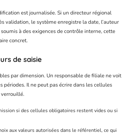
fication est journalisée. Si un directeur régional
 validation, le système enregistre la date, l’auteur
 soumis à des exigences de contrôle interne, cette
ire concret.
urs de saisie
les par dimension. Un responsable de filiale ne voit
 périodes. Il ne peut pas écrire dans les cellules
verrouillé.
ission si des cellules obligatoires restent vides ou si
oix aux valeurs autorisées dans le référentiel, ce qui