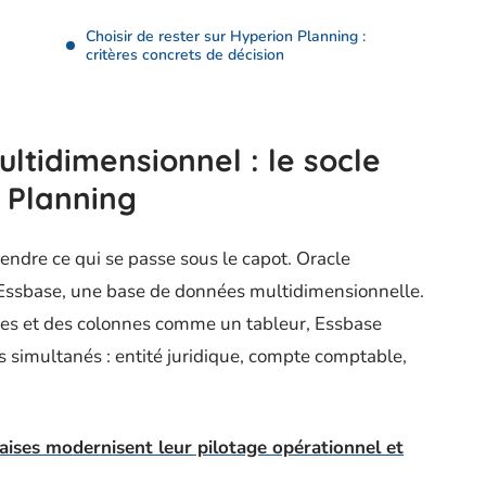
Choisir de rester sur Hyperion Planning :
critères concrets de décision
ltidimensionnel : le socle
 Planning
endre ce qui se passe sous le capot. Oracle
Essbase, une base de données multidimensionnelle.
gnes et des colonnes comme un tableur, Essbase
s simultanés : entité juridique, compte comptable,
ises modernisent leur pilotage opérationnel et