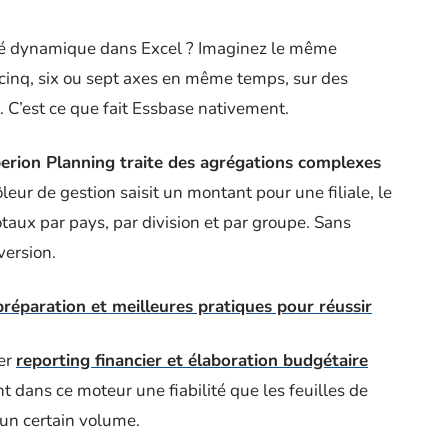
isé dynamique dans Excel ? Imaginez le même
r cinq, six ou sept axes en même temps, sur des
. C’est ce que fait Essbase nativement.
erion Planning traite des agrégations complexes
leur de gestion saisit un montant pour une filiale, le
aux par pays, par division et par groupe. Sans
version.
préparation et meilleures pratiques pour réussir
ner
reporting financier et élaboration budgétaire
 dans ce moteur une fiabilité que les feuilles de
’un certain volume.