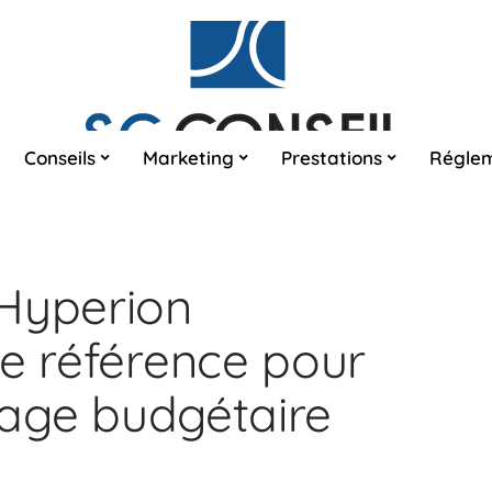
Conseils
Marketing
Prestations
Réglem
 Hyperion
ne référence pour
otage budgétaire