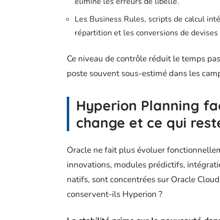
élimine les erreurs de libellé.
Les Business Rules, scripts de calcul in
répartition et les conversions de devises à
Ce niveau de contrôle réduit le temps pa
poste souvent sous-estimé dans les cam
Hyperion Planning fa
change et ce qui rest
Oracle ne fait plus évoluer fonctionnell
innovations, modules prédictifs, intégration
natifs, sont concentrées sur Oracle Clo
conservent-ils Hyperion ?