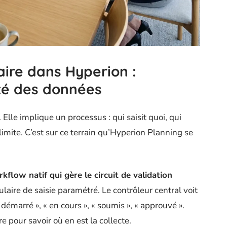
ire dans Hyperion :
ité des données
. Elle implique un processus : qui saisit quoi, qui
limite. C’est sur ce terrain qu’Hyperion Planning se
flow natif qui gère le circuit de validation
ulaire de saisie paramétré. Le contrôleur central voit
démarré », « en cours », « soumis », « approuvé ».
 pour savoir où en est la collecte.