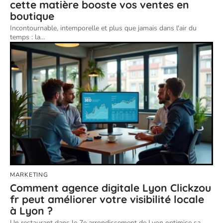
cette matière booste vos ventes en
boutique
Incontournable, intemporelle et plus que jamais dans l'air du
temps : la
…
MARKETING
Comment agence digitale Lyon Clickzou
fr peut améliorer votre visibilité locale
à Lyon ?
Un restaurant dans le 7e arrondissement de Lyon optimise sa