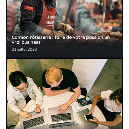
Camion rôtisserie : faire de votre passion un
vrai business
31 juillet 2026