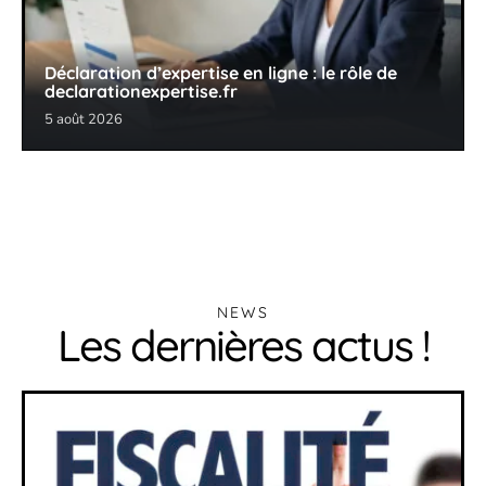
Déclaration d’expertise en ligne : le rôle de
declarationexpertise.fr
5 août 2026
NEWS
Les dernières actus !