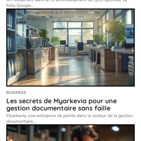
fiche Google
…
BUSINESS
Les secrets de Myarkevia pour une
gestion documentaire sans faille
Myarkevia, une entreprise de pointe dans le secteur de la gestion
documentaire,
…