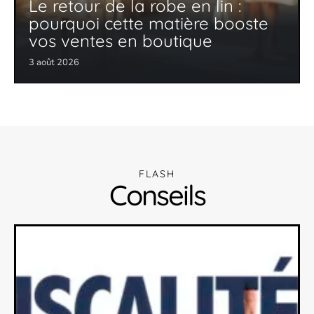
Le retour de la robe en lin :
pourquoi cette matière booste
vos ventes en boutique
3 août 2026
FLASH
Conseils