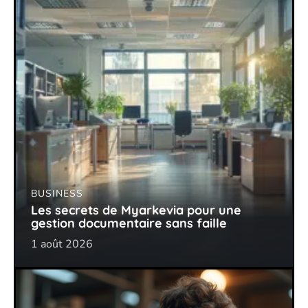
BUSINESS
Les secrets de Myarkevia pour une
gestion documentaire sans faille
1 août 2026