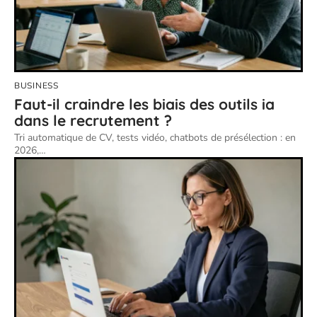
BUSINESS
Faut-il craindre les biais des outils ia
dans le recrutement ?
Tri automatique de CV, tests vidéo, chatbots de présélection : en
2026,
…