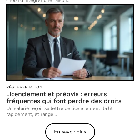
choisi d'intégrer une raison
…
RÉGLEMENTATION
Licenciement et préavis : erreurs
fréquentes qui font perdre des droits
Un salarié reçoit sa lettre de licenciement, la lit
rapidement, et range
…
En savoir plus