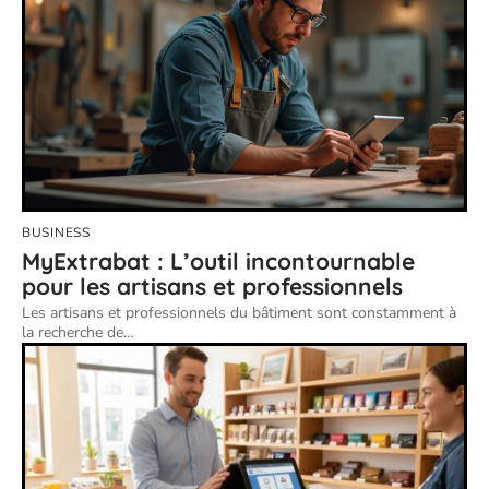
BUSINESS
MyExtrabat : L’outil incontournable
pour les artisans et professionnels
Les artisans et professionnels du bâtiment sont constamment à
la recherche de
…