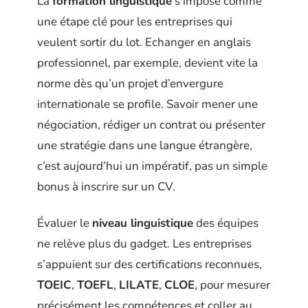
La
formation linguistique
s’impose comme
une étape clé pour les entreprises qui
veulent sortir du lot. Echanger en anglais
professionnel, par exemple, devient vite la
norme dès qu’un projet d’envergure
internationale se profile. Savoir mener une
négociation, rédiger un contrat ou présenter
une stratégie dans une langue étrangère,
c’est aujourd’hui un impératif, pas un simple
bonus à inscrire sur un CV.
Évaluer le
niveau linguistique
des équipes
ne relève plus du gadget. Les entreprises
s’appuient sur des certifications reconnues,
TOEIC
,
TOEFL
,
LILATE
,
CLOE
, pour mesurer
précisément les compétences et coller au