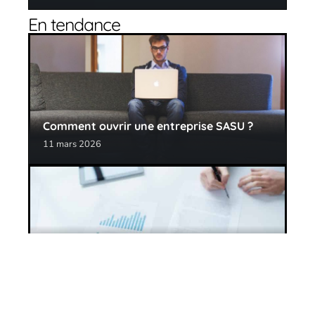
En tendance
Comment ouvrir une entreprise SASU ?
11 mars 2026
Gestion optimale de ses IJSS et ATMP à
l’aide d’un logiciel
11 mars 2026