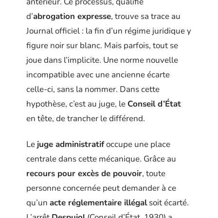
antérieur. Ce processus, qualifié
d’
abrogation expresse
, trouve sa trace au
Journal officiel : la fin d’un régime juridique y
figure noir sur blanc. Mais parfois, tout se
joue dans l’implicite. Une norme nouvelle
incompatible avec une ancienne écarte
celle-ci, sans la nommer. Dans cette
hypothèse, c’est au juge, le
Conseil d’État
en tête, de trancher le différend.
Le
juge administratif
occupe une place
centrale dans cette mécanique. Grâce au
recours pour excès de pouvoir
, toute
personne concernée peut demander à ce
qu’un
acte réglementaire illégal
soit écarté.
L’arrêt
Despujol
(Conseil d’État, 1930) a