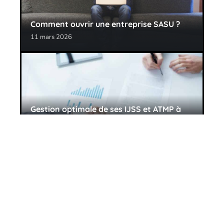
Comment ouvrir une entreprise SASU ?
11 mars 2026
Gestion optimale de ses IJSS et ATMP à
l’aide d’un logiciel
11 mars 2026
Contact
Mentions Légales
Sitemap
© 2025 | scconseil.fr