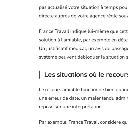
pas actualisé votre situation à temps pou
directe auprès de votre agence règle sou
France Travail indique lui-même que cett
solution à l’amiable, par exemple en dét
Un justificatif médical, un avis de passa
système peuvent débloquer la situation sa
Les situations où le recour
Le recours amiable fonctionne bien quan
une erreur de date, un malentendu administ
repose sur une interprétation.
Par exemple, France Travail considère que