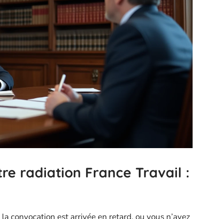
e radiation France Travail :
la convocation est arrivée en retard, ou vous n’avez