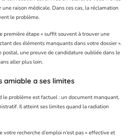
r une raison médicale. Dans ces cas, la réclamation
vent le problème.
e première étape « suffit souvent à trouver une
ectant des éléments manquants dans votre dossier ».
ge postal, une preuve de candidature oubliée dans le
ns aller plus loin.
s amiable a ses limites
d le problème est factuel : un document manquant,
ratif. Il atteint ses limites quand la radiation
 votre recherche d’emploi n’est pas « effective et