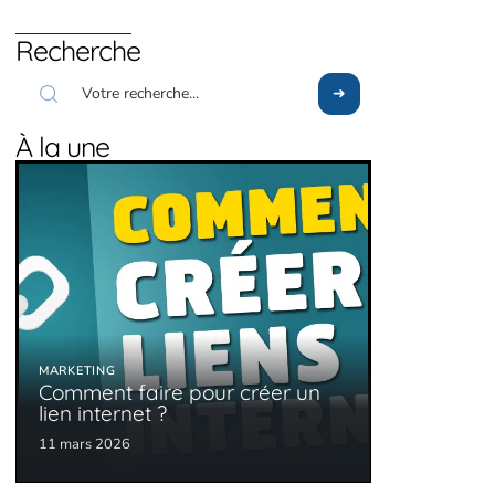
Recherche
À la une
MARKETING
Comment faire pour créer un
lien internet ?
11 mars 2026