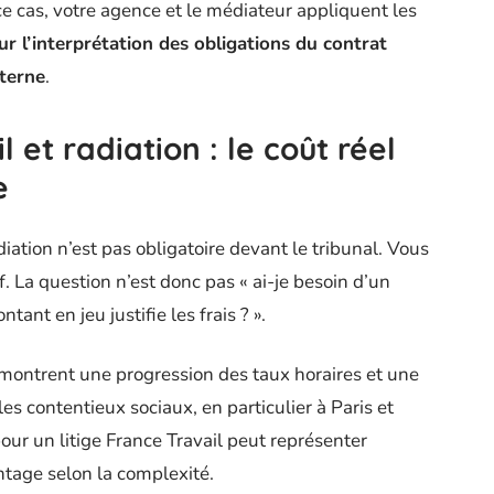
ce cas, votre agence et le médiateur appliquent les
r l’interprétation des obligations du contrat
terne
.
l et radiation : le coût réel
e
ation n’est pas obligatoire devant le tribunal. Vous
f. La question n’est donc pas « ai-je besoin d’un
tant en jeu justifie les frais ? ».
montrent une progression des taux horaires et une
les contentieux sociaux, en particulier à Paris et
our un litige France Travail peut représenter
ntage selon la complexité.