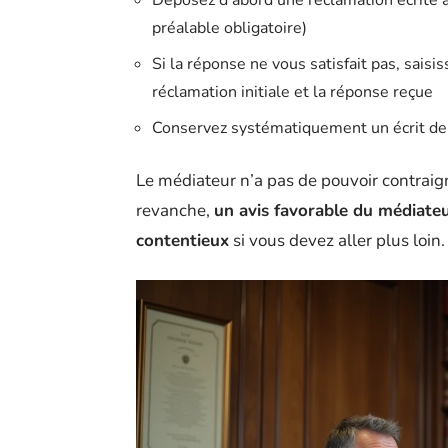
Déposez d’abord une réclamation écrite au
préalable obligatoire)
Si la réponse ne vous satisfait pas, saisi
réclamation initiale et la réponse reçue
Conservez systématiquement un écrit de 
Le médiateur n’a pas de pouvoir contraign
revanche,
un avis favorable du médiate
contentieux
si vous devez aller plus loin.