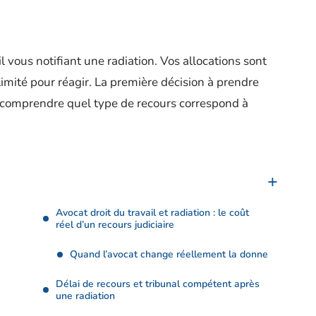
 vous notifiant une radiation. Vos allocations sont
imité pour réagir. La première décision à prendre
de comprendre quel type de recours correspond à
Avocat droit du travail et radiation : le coût
réel d’un recours judiciaire
Quand l’avocat change réellement la donne
Délai de recours et tribunal compétent après
une radiation