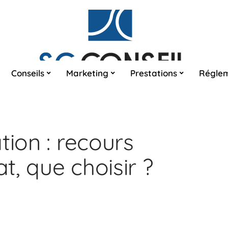
Conseils
Marketing
Prestations
Réglem
tion : recours
, que choisir ?