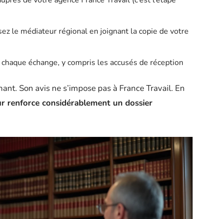
près de votre agence France Travail (c’est l’étape
ssez le médiateur régional en joignant la copie de votre
chaque échange, y compris les accusés de réception
ant. Son avis ne s’impose pas à France Travail. En
ur renforce considérablement un dossier