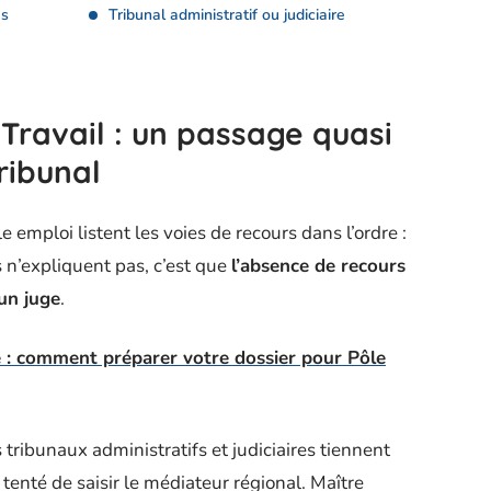
es
Tribunal administratif ou judiciaire
Travail : un passage quasi
ribunal
le emploi listent les voies de recours dans l’ordre :
s n’expliquent pas, c’est que
l’absence de recours
un juge
.
 : comment préparer votre dossier pour Pôle
 tribunaux administratifs et judiciaires tiennent
enté de saisir le médiateur régional. Maître