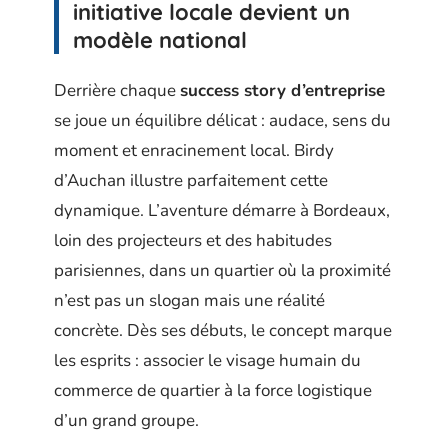
initiative locale devient un
modèle national
Derrière chaque
success story d’entreprise
se joue un équilibre délicat : audace, sens du
moment et enracinement local. Birdy
d’Auchan illustre parfaitement cette
dynamique. L’aventure démarre à Bordeaux,
loin des projecteurs et des habitudes
parisiennes, dans un quartier où la proximité
n’est pas un slogan mais une réalité
concrète. Dès ses débuts, le concept marque
les esprits : associer le visage humain du
commerce de quartier à la force logistique
d’un grand groupe.