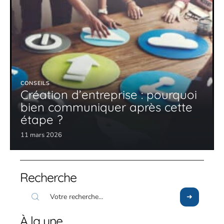
CONSEILS
Création d’entreprise : pourquoi
bien communiquer après cette
étape ?
11 mars 2026
Recherche
À la une