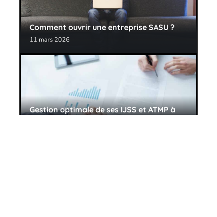
Comment ouvrir une entreprise SASU ?
11 mars 2026
Gestion optimale de ses IJSS et ATMP à
l’aide d’un logiciel
11 mars 2026
Contact
Mentions Légales
Sitemap
© 2025 | scconseil.fr