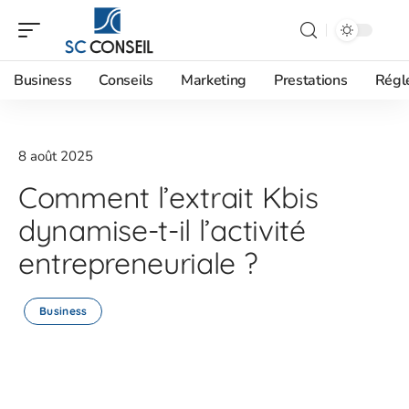
Business
Conseils
Marketing
Prestations
Régl
8 août 2025
Comment l’extrait Kbis
dynamise-t-il l’activité
entrepreneuriale ?
Business