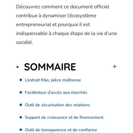
Découvrez comment ce document officiel
contribue à dynamiser l’écosystème
entrepreneurial et pourquoi il est
indispensable à chaque étape de la vie d’une
société.
SOMMAIRE
L’extrait Kbis, pièce maîtresse
Facilitateur d’accès aux marchés
Outil de sécurisation des relations
Support de croissance et de financement
Outil de transparence et de confiance