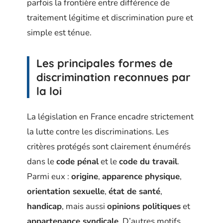
parfois la frontière entre différence de
traitement légitime et discrimination pure et
simple est ténue.
Les principales formes de
discrimination reconnues par
la loi
La législation en France encadre strictement
la lutte contre les discriminations. Les
critères protégés sont clairement énumérés
dans le
code pénal
et le
code du travail
.
Parmi eux :
origine
,
apparence physique
,
orientation sexuelle
,
état de santé
,
handicap
, mais aussi
opinions politiques
et
appartenance syndicale
. D’autres motifs