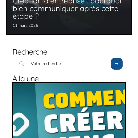
Création d’entreprise : pourquoi
bien communiquer après cette
étape ?
11 mars 2026
Recherche
À la une