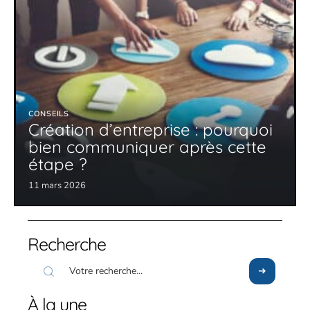
CONSEILS
Création d’entreprise : pourquoi
bien communiquer après cette
étape ?
11 mars 2026
Recherche
À la une