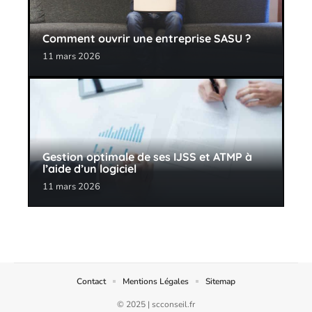
Comment ouvrir une entreprise SASU ?
11 mars 2026
Gestion optimale de ses IJSS et ATMP à
l’aide d’un logiciel
11 mars 2026
Contact
Mentions Légales
Sitemap
© 2025 | scconseil.fr