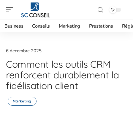
Business
Conseils
Marketing
Prestations
Régl
6 décembre 2025
Comment les outils CRM
renforcent durablement la
fidélisation client
Marketing