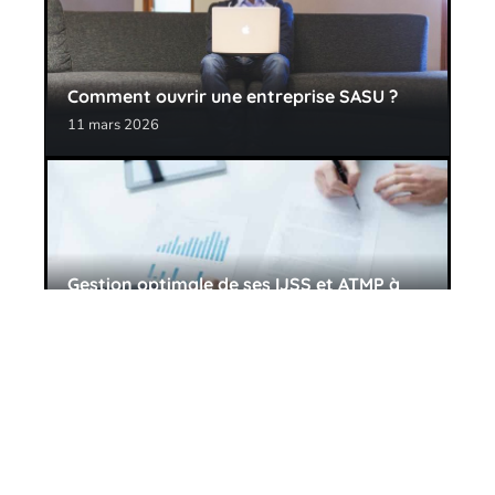
Comment ouvrir une entreprise SASU ?
11 mars 2026
Gestion optimale de ses IJSS et ATMP à
l’aide d’un logiciel
11 mars 2026
Contact
Mentions Légales
Sitemap