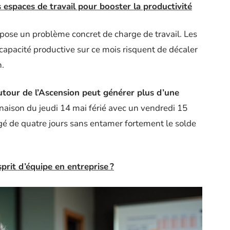
 espaces de travail pour booster la productivité
 pose un problème concret de charge de travail. Les
 capacité productive sur ce mois risquent de décaler
n.
utour de l’Ascension peut générer plus d’une
naison du jeudi 14 mai férié avec un vendredi 15
é de quatre jours sans entamer fortement le solde
prit d’équipe en entreprise ?