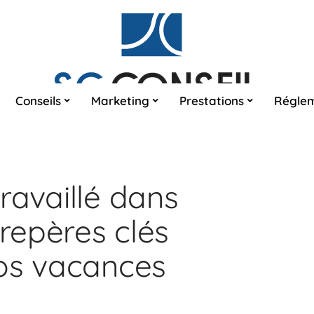
Conseils
Marketing
Prestations
Réglem
ravaillé dans
 repères clés
os vacances