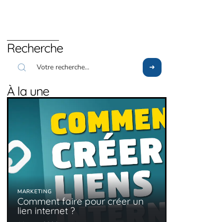
Recherche
À la une
MARKETING
Comment faire pour créer un
lien internet ?