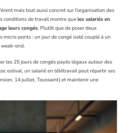
fférent mais tout aussi concret sur l’organisation des
s conditions de travail montre que
les salariés en
tage leurs congés
. Plutôt que de poser deux
es micro-ponts : un jour de congé isolé couplé à un
n week-end.
ser les 25 jours de congés payés légaux autour des
oc estival, un salarié en télétravail peut répartir ses
nsion, 14 juillet, Toussaint) et maintenir une