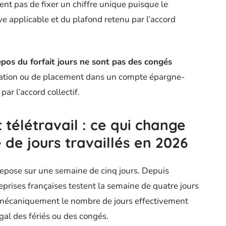
nt pas de fixer un chiffre unique puisque le
ve applicable et du plafond retenu par l’accord
epos du forfait jours ne sont pas des congés
isation ou de placement dans un compte épargne-
par l’accord collectif.
 télétravail : ce qui change
de jours travaillés en 2026
epose sur une semaine de cinq jours. Depuis
prises françaises testent la semaine de quatre jours
e mécaniquement le nombre de jours effectivement
égal des fériés ou des congés.