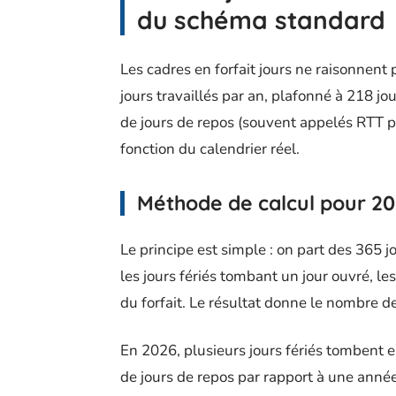
du schéma standard
Les cadres en forfait jours ne raisonne
jours travaillés par an, plafonné à 218 jo
de jours de repos (souvent appelés RTT 
fonction du calendrier réel.
Méthode de calcul pour 2
Le principe est simple : on part des 365 j
les jours fériés tombant un jour ouvré, le
du forfait. Le résultat donne le nombre d
En 2026, plusieurs jours fériés tombent
de jours de repos par rapport à une anné