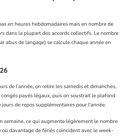
nt pas en heures hebdomadaires mais en nombre de
urs dans la plupart des accords collectifs. Le nombre
par abus de langage) se calcule chaque année en
026
ours de l’année, on retire les samedis et dimanches,
s congés payés légaux, puis on soustrait le plafond
e jours de repos supplémentaires pour l’année.
 en semaine, ce qui augmente légèrement le nombre
e où davantage de fériés coïncident avec le week-