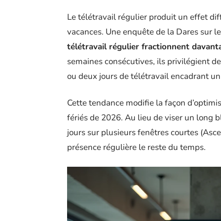
Le télétravail régulier produit un effet di
vacances. Une enquête de la Dares sur le
télétravail régulier fractionnent davan
semaines consécutives, ils privilégient d
ou deux jours de télétravail encadrant u
Cette tendance modifie la façon d’optimi
fériés de 2026. Au lieu de viser un long bl
jours sur plusieurs fenêtres courtes (Asce
présence régulière le reste du temps.