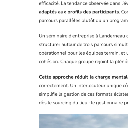
efficacité. La tendance observée dans l’
adaptés aux profils des participants
. Co
parcours parallèles plutôt qu’un progra
Un séminaire d’entreprise à Landerneau 
structurer autour de trois parcours simul
opérationnel pour les équipes terrain, et
cohésion. Chaque groupe rejoint la pléni
Cette approche réduit la charge mentale
correctement. Un interlocuteur unique côt
simplifie la gestion de ces formats éclatés
dès le sourcing du lieu : le gestionnaire p