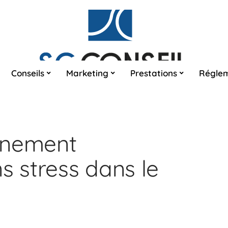
Conseils
Marketing
Prestations
Réglem
énement
s stress dans le