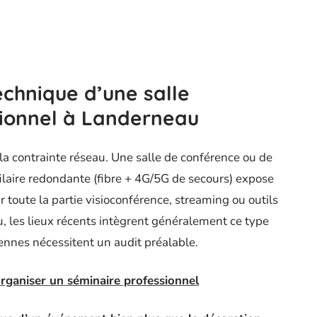
echnique d’une salle
ionnel à Landerneau
contrainte réseau. Une salle de conférence ou de
ilaire redondante (fibre + 4G/5G de secours) expose
r toute la partie visioconférence, streaming ou outils
, les lieux récents intègrent généralement ce type
iennes nécessitent un audit préalable.
organiser un séminaire professionnel