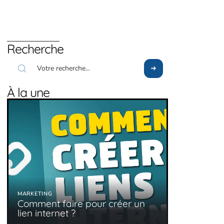
Recherche
À la une
MARKETING
Comment faire pour créer un
lien internet ?