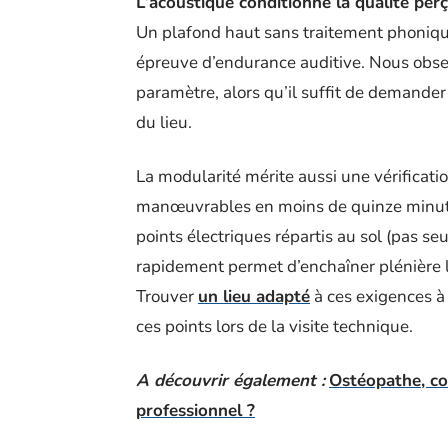
L’acoustique conditionne la qualité per
Un plafond haut sans traitement phoniqu
épreuve d’endurance auditive. Nous obse
paramètre, alors qu’il suffit de demande
du lieu.
La modularité mérite aussi une vérificati
manœuvrables en moins de quinze minutes
points électriques répartis au sol (pas se
rapidement permet d’enchaîner plénière l
Trouver
un lieu adapté
à ces exigences à 
ces points lors de la visite technique.
A découvrir également :
Ostéopathe, c
professionnel ?