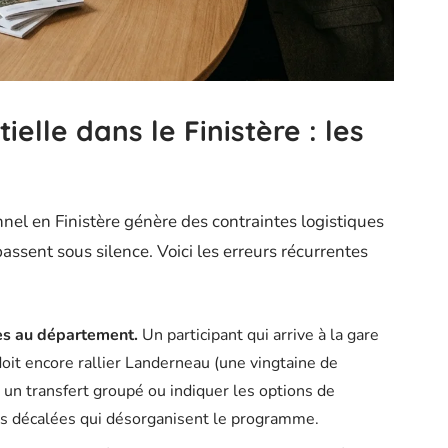
elle dans le Finistère : les
nel en Finistère génère des contraintes logistiques
passent sous silence. Voici les erreurs récurrentes
nes au département.
Un participant qui arrive à la gare
oit encore rallier Landerneau (une vingtaine de
 un transfert groupé ou indiquer les options de
vées décalées qui désorganisent le programme.