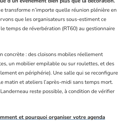
çue d’un événement bien plus que la décoration.
e transforme n’importe quelle réunion plénière en
rvons que les organisateurs sous-estiment ce
r le temps de réverbération (RT60) au gestionnaire
on concrète : des cloisons mobiles réellement
, un mobilier empilable ou sur roulettes, et des
ulement en périphérie). Une salle qui se reconfigure
e matin et ateliers l’après-midi sans temps mort.
Landerneau reste possible, à condition de vérifier
omment et pourquoi organiser votre agenda