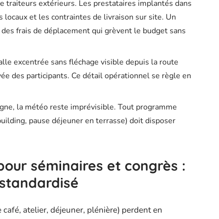
de traiteurs extérieurs. Les prestataires implantés dans
s locaux et les contraintes de livraison sur site. Un
 des frais de déplacement qui grèvent le budget sans
alle excentrée sans fléchage visible depuis la route
ivée des participants. Ce détail opérationnel se règle en
tagne, la météo reste imprévisible. Tout programme
building, pause déjeuner en terrasse) doit disposer
our séminaires et congrès :
standardisé
café, atelier, déjeuner, plénière) perdent en