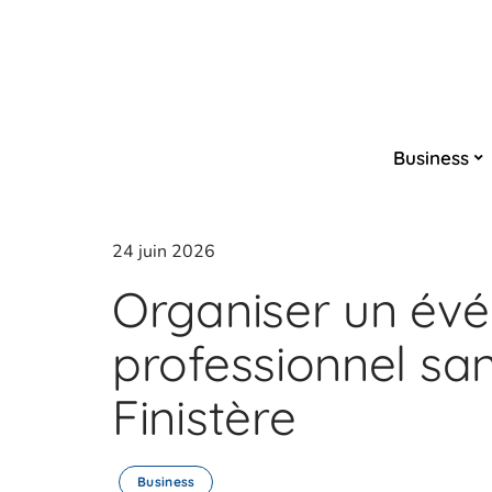
Business
24 juin 2026
Organiser un év
professionnel san
Finistère
Business