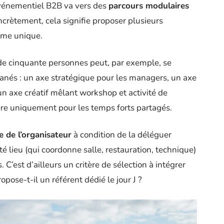
événementiel B2B va vers des
parcours modulaires
ncrètement, cela signifie proposer plusieurs
mme unique.
de cinquante personnes peut, par exemple, se
tanés : un axe stratégique pour les managers, un axe
 un axe créatif mêlant workshop et activité de
ère uniquement pour les temps forts partagés.
 de l’organisateur
à condition de la déléguer
é lieu (qui coordonne salle, restauration, technique)
. C’est d’ailleurs un critère de sélection à intégrer
ropose-t-il un référent dédié le jour J ?