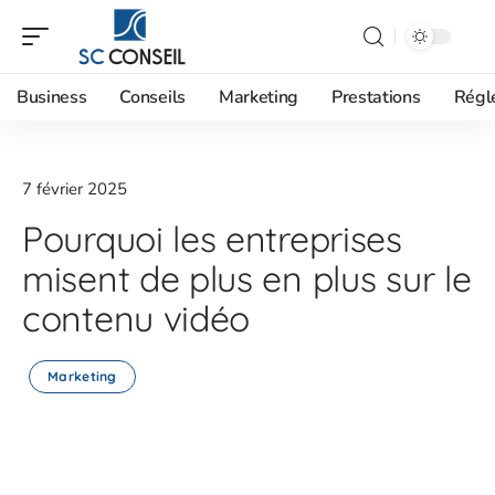
Business
Conseils
Marketing
Prestations
Régl
7 février 2025
Pourquoi les entreprises
misent de plus en plus sur le
contenu vidéo
Marketing