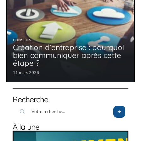
CONSEILS
Création d’entreprise : pourquoi
bien communiquer après cette
étape ?
11 mars 2026
Recherche
À la une