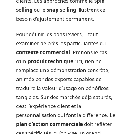
clients. Les approches comme le
spin
selling
ou le
snap selling
illustrent ce
besoin d’ajustement permanent.
Pour définir les bons leviers, il faut
examiner de près les particularités du
contexte commercial
. Prenons le cas
d’un
produit technique
: ici, rien ne
remplace une démonstration concrète,
animée par des experts capables de
traduire la valeur d’usage en bénéfices
tangibles. Sur des marchés déjà saturés,
c’est l’expérience client et la
personnalisation qui font la différence. Le
plan d’action commerciale
doit refléter
ces spécificités, qu’on vise un grand