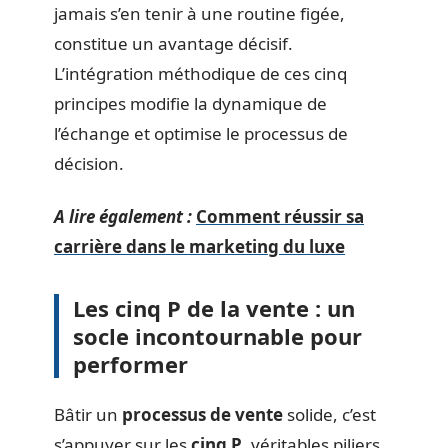
jamais s’en tenir à une routine figée,
constitue un avantage décisif.
L’intégration méthodique de ces cinq
principes modifie la dynamique de
l’échange et optimise le processus de
décision.
A lire également :
Comment réussir sa
carrière dans le marketing du luxe
Les cinq P de la vente : un
socle incontournable pour
performer
Bâtir un
processus de vente
solide, c’est
s’appuyer sur les
cinq P
, véritables piliers