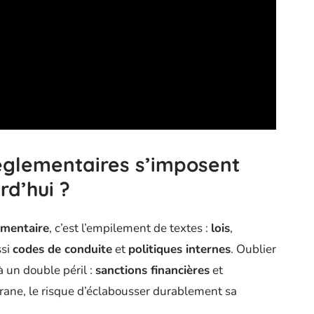
réglementaires s’imposent
rd’hui ?
ementaire
, c’est l’empilement de textes :
lois
,
ssi
codes de conduite
et
politiques internes
. Oublier
à un double péril :
sanctions financières
et
grane, le risque d’éclabousser durablement sa