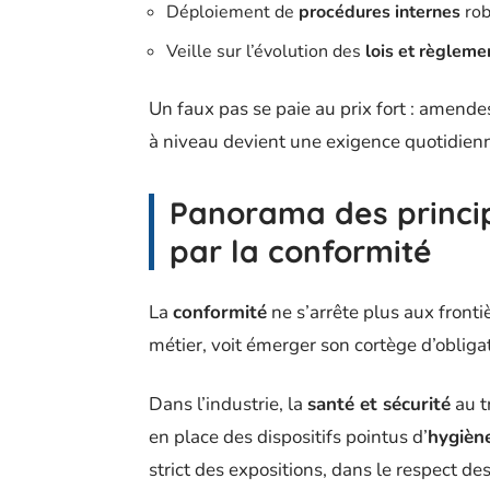
Déploiement de
procédures internes
rob
Veille sur l’évolution des
lois et règleme
Un faux pas se paie au prix fort : amende
à niveau devient une exigence quotidien
Panorama des princi
par la conformité
La
conformité
ne s’arrête plus aux fronti
métier, voit émerger son cortège d’obliga
Dans l’industrie, la
santé et sécurité
au t
en place des dispositifs pointus d’
hygièn
strict des expositions, dans le respect 