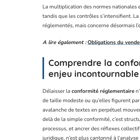
La multiplication des normes nationales 
tandis que les contrôles s’intensifient. L
réglementés, mais concerne désormais l’en
A lire également :
Obligations du vendeu
Comprendre la confor
enjeu incontournable
Délaisser la
conformité réglementaire
n’
de taille modeste ou qu’elles figurent pa
avalanche de textes en perpétuel mouveme
delà de la simple conformité, c’est struct
processus, et ancrer des réflexes collecti
juridique, n’est plus cantonné à l’analyse