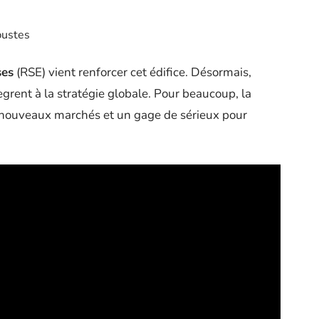
bustes
ses
(RSE) vient renforcer cet édifice. Désormais,
tègrent à la stratégie globale. Pour beaucoup, la
 nouveaux marchés et un gage de sérieux pour