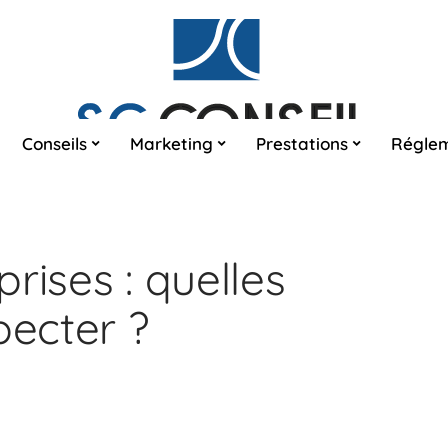
Conseils
Marketing
Prestations
Réglem
rises : quelles
pecter ?