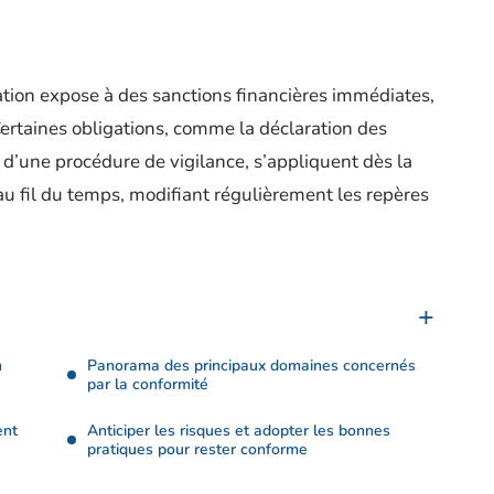
ion expose à des sanctions financières immédiates,
Certaines obligations, comme la déclaration des
e d’une procédure de vigilance, s’appliquent dès la
 au fil du temps, modifiant régulièrement les repères
n
Panorama des principaux domaines concernés
par la conformité
ent
Anticiper les risques et adopter les bonnes
pratiques pour rester conforme