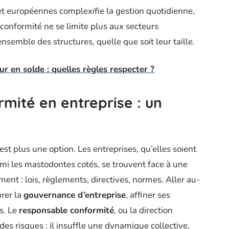
et européennes complexifie la gestion quotidienne,
a conformité ne se limite plus aux secteurs
semble des structures, quelle que soit leur taille.
r en solde : quelles règles respecter ?
mité en entreprise : un
est plus une option. Les entreprises, qu’elles soient
rmi les mastodontes cotés, se trouvent face à une
nt : lois, règlements, directives, normes. Aller au-
urer la
gouvernance d’entreprise
, affiner ses
fs. Le
responsable conformité
, ou la direction
 des risques : il insuffle une dynamique collective,