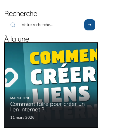
Recherche
À la une
MARKETING
Comment faire pour créer un
lien internet ?
11 mars 2026