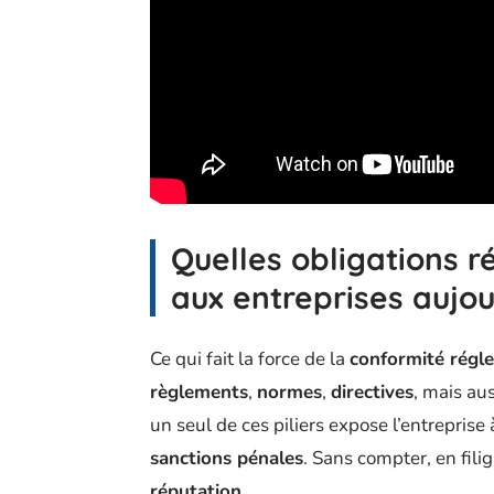
Quelles obligations 
aux entreprises aujou
Ce qui fait la force de la
conformité régl
règlements
,
normes
,
directives
, mais au
un seul de ces piliers expose l’entreprise 
sanctions pénales
. Sans compter, en fili
réputation
.