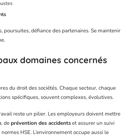
ustes
nts
s, poursuites, défiance des partenaires. Se maintenir
ne.
paux domaines concernés
ères du droit des sociétés. Chaque secteur, chaque
tions spécifiques, souvent complexes, évolutives.
ravail reste un pilier. Les employeurs doivent mettre
e
, de
prévention des accidents
et assurer un suivi
des normes HSE. L’environnement occupe aussi le