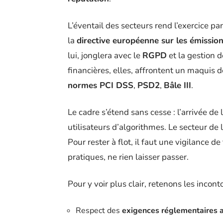
L’éventail des secteurs rend l’exercice pa
la
directive européenne sur les émissio
lui, jonglera avec le
RGPD
et la gestion 
financières, elles, affrontent un maquis 
normes PCI DSS
,
PSD2
,
Bâle III
.
Le cadre s’étend sans cesse : l’arrivée de l
utilisateurs d’algorithmes. Le secteur de
Pour rester à flot, il faut une vigilance de
pratiques, ne rien laisser passer.
Pour y voir plus clair, retenons les incont
Respect des
exigences réglementaires 