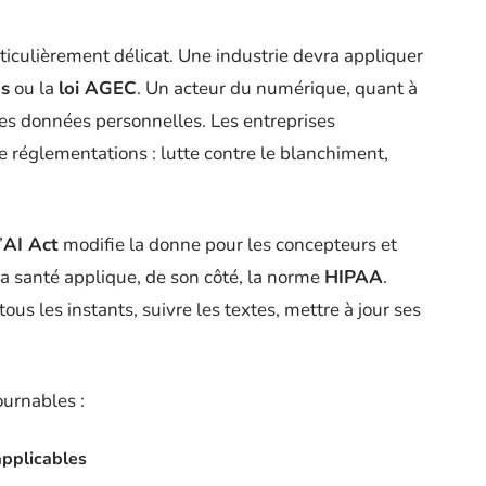
rticulièrement délicat. Une industrie devra appliquer
ns
ou la
loi AGEC
. Un acteur du numérique, quant à
des données personnelles. Les entreprises
de réglementations : lutte contre le blanchiment,
’
AI Act
modifie la donne pour les concepteurs et
 la santé applique, de son côté, la norme
HIPAA
.
 tous les instants, suivre les textes, mettre à jour ses
ournables :
applicables