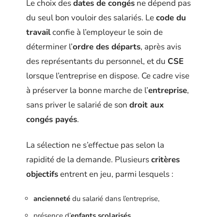
Le choix des
dates de congés
ne dépend pas
du seul bon vouloir des salariés. Le
code du
travail
confie à l’employeur le soin de
déterminer l’
ordre des départs
, après avis
des représentants du personnel, et du
CSE
lorsque l’entreprise en dispose. Ce cadre vise
à préserver la bonne marche de l’
entreprise
,
sans priver le salarié de son
droit aux
congés payés
.
La sélection ne s’effectue pas selon la
rapidité de la demande. Plusieurs
critères
objectifs
entrent en jeu, parmi lesquels :
ancienneté
du salarié dans l’entreprise,
présence d’
enfants scolarisés
,