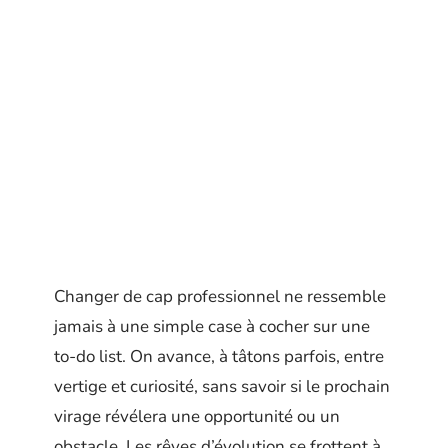
Changer de cap professionnel ne ressemble
jamais à une simple case à cocher sur une
to-do list. On avance, à tâtons parfois, entre
vertige et curiosité, sans savoir si le prochain
virage révélera une opportunité ou un
obstacle. Les rêves d’évolution se frottent à