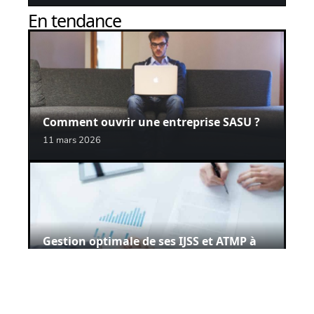
En tendance
Comment ouvrir une entreprise SASU ?
11 mars 2026
Gestion optimale de ses IJSS et ATMP à
l’aide d’un logiciel
11 mars 2026