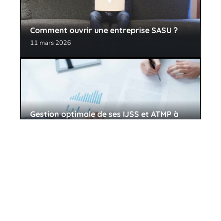
Comment ouvrir une entreprise SASU ?
11 mars 2026
Gestion optimale de ses IJSS et ATMP à
l’aide d’un logiciel
11 mars 2026
Contact
Mentions Légales
Sitemap
© 2025 | scconseil.fr