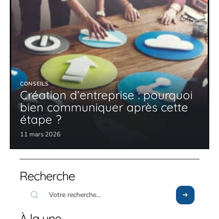
CONSEILS
Création d’entreprise : pourquoi
bien communiquer après cette
étape ?
11 mars 2026
Recherche
À la une