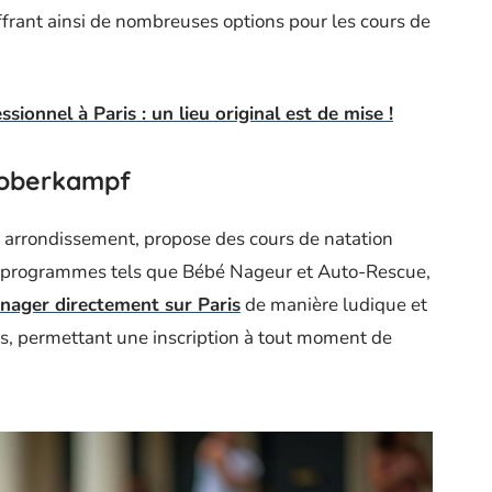
frant ainsi de nombreuses options pour les cours de
sionnel à Paris : un lieu original est de mise !
e oberkampf
 arrondissement, propose des cours de natation
s programmes tels que Bébé Nageur et Auto-Rescue,
nager directement sur Paris
de manière ludique et
s, permettant une inscription à tout moment de