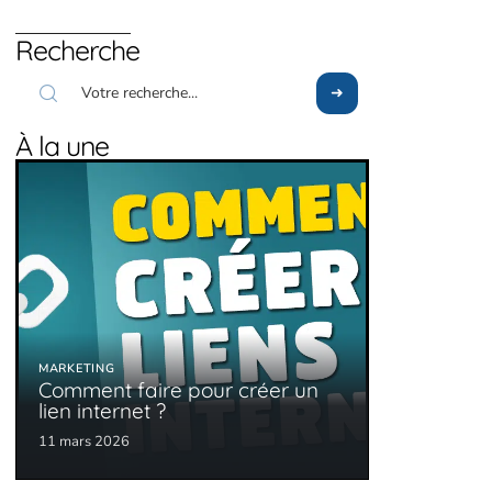
Recherche
À la une
MARKETING
Comment faire pour créer un
lien internet ?
11 mars 2026