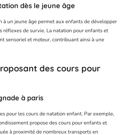
tation dès le jeune âge
n à un jeune âge permet aux enfants de développer
s réflexes de survie. La natation pour enfants et
t sensoriel et moteur, contribuant ainsi à une
proposant des cours pour
ignade à paris
ées pour les cours de natation enfant. Par exemple,
rondissement propose des cours pour enfants et
ituée à proximité de nombreux transports en