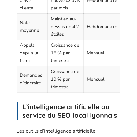
d’avis
nouveaux avis
Hebdomadaire
clients
par mois
Maintien au-
Note
dessus de 4,2
Hebdomadaire
moyenne
étoiles
Appels
Croissance de
depuis la
15 % par
Mensuel
fiche
trimestre
Croissance de
Demandes
10 % par
Mensuel
d’itinéraire
trimestre
L’intelligence artificielle au
service du SEO local lyonnais
Les outils d’intelligence artificielle