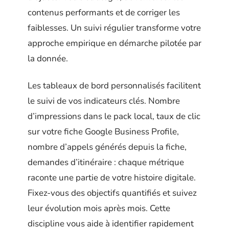
contenus performants et de corriger les
faiblesses. Un suivi régulier transforme votre
approche empirique en démarche pilotée par
la donnée.
Les tableaux de bord personnalisés facilitent
le suivi de vos indicateurs clés. Nombre
d’impressions dans le pack local, taux de clic
sur votre fiche Google Business Profile,
nombre d’appels générés depuis la fiche,
demandes d’itinéraire : chaque métrique
raconte une partie de votre histoire digitale.
Fixez-vous des objectifs quantifiés et suivez
leur évolution mois après mois. Cette
discipline vous aide à identifier rapidement