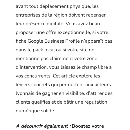
avant tout déplacement physique, les
entreprises de la région doivent repenser
leur présence digitale. Vous avez beau
proposer une offre exceptionnelle, si votre
fiche Google Business Profile n’apparaît pas
dans le pack local ou si votre site ne
mentionne pas clairement votre zone
d’intervention, vous laissez le champ libre à
vos concurrents. Cet article explore les
leviers concrets qui permettent aux acteurs
lyonnais de gagner en visibilité, d’attirer des
clients qualifiés et de bâtir une réputation
numérique solide.
A découvrir également :
Boostez votre