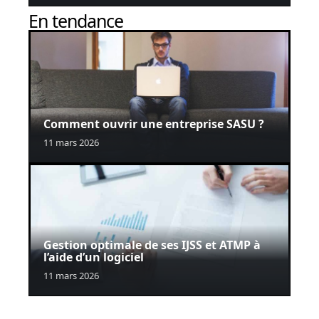
En tendance
Comment ouvrir une entreprise SASU ?
11 mars 2026
Gestion optimale de ses IJSS et ATMP à
l’aide d’un logiciel
11 mars 2026