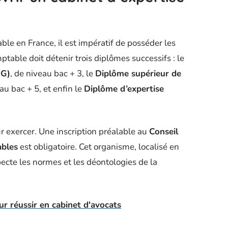
ble en France, il est impératif de posséder les
table doit détenir trois diplômes successifs : le
CG)
, de niveau bac + 3, le
Diplôme supérieur de
eau bac + 5, et enfin le
Diplôme d’expertise
ur exercer. Une inscription préalable au
Conseil
ables
est obligatoire. Cet organisme, localisé en
pecte les normes et les déontologies de la
r réussir en cabinet d'avocats