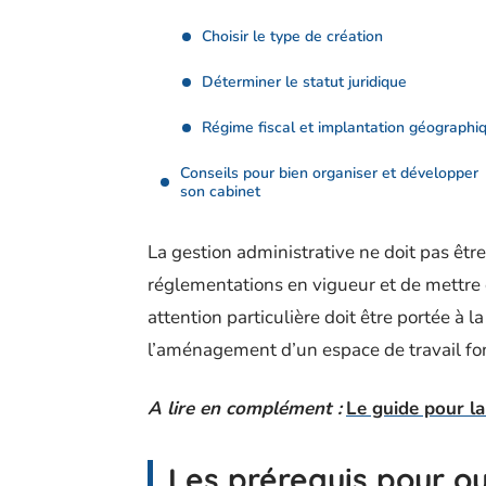
Choisir le type de création
Déterminer le statut juridique
Régime fiscal et implantation géographi
Conseils pour bien organiser et développer
son cabinet
La gestion administrative ne doit pas êtr
réglementations en vigueur et de mettre 
attention particulière doit être portée à 
l’aménagement d’un espace de travail fonc
A lire en complément :
Le guide pour l
Les prérequis pour ou