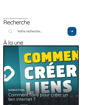
Recherche
À la une
MARKETING
Comment faire pour créer un
lien internet ?