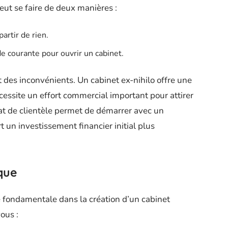
eut se faire de deux manières :
partir de rien.
e courante pour ouvrir un cabinet.
des inconvénients. Un cabinet ex-nihilo offre une
écessite un effort commercial important pour attirer
hat de clientèle permet de démarrer avec un
rt un investissement financier initial plus
ique
e fondamentale dans la création d’un cabinet
ous :