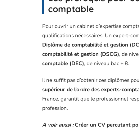
comptable
Pour ouvrir un cabinet d’expertise compta
qualifications nécessaires. Un expert-comp
Diplôme de comptabilité et gestion (D
comptabilité et gestion (DSCG)
, de niv
comptable (DEC)
, de niveau bac + 8.
Il ne suffit pas d’obtenir ces diplômes po
supérieur de l’ordre des experts-compt
France, garantit que le professionnel res
profession.
A voir aussi :
Créer un CV percutant pou