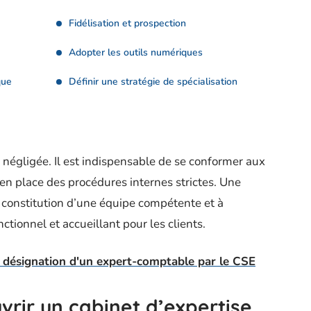
Fidélisation et prospection
Adopter les outils numériques
que
Définir une stratégie de spécialisation
e négligée. Il est indispensable de se conformer aux
en place des procédures internes strictes. Une
la constitution d’une équipe compétente et à
tionnel et accueillant pour les clients.
a désignation d'un expert-comptable par le CSE
vrir un cabinet d’expertise