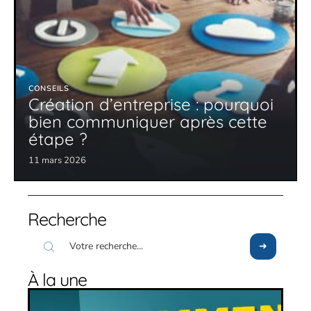
CONSEILS
Création d’entreprise : pourquoi
bien communiquer après cette
étape ?
11 mars 2026
Recherche
À la une