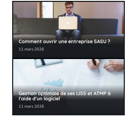
Comment ouvrir une entreprise SASU ?
11 mars 2026
Gestion optimale de ses IJSS et ATMP à
l’aide d’un logiciel
11 mars 2026