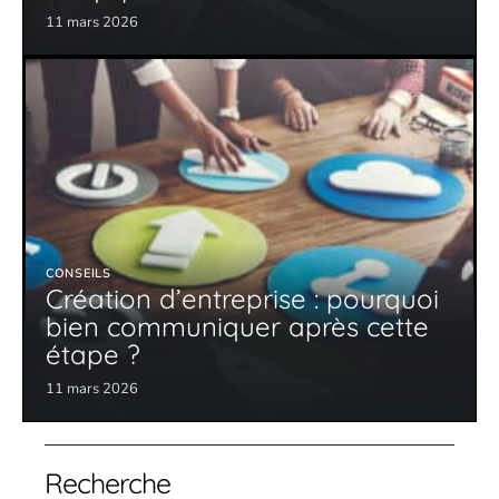
11 mars 2026
CONSEILS
Création d’entreprise : pourquoi
bien communiquer après cette
étape ?
11 mars 2026
Recherche