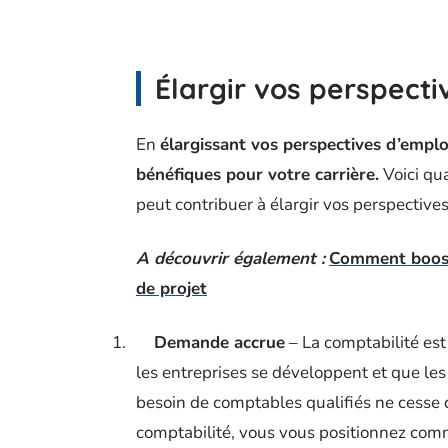
Élargir vos perspecti
En
élargissant vos perspectives d’emplo
bénéfiques pour votre carrière.
Voici qu
peut contribuer à élargir vos perspectives
A découvrir également :
Comment booste
de projet
1.
Demande accrue
– La comptabilité es
les entreprises se développent et que le
besoin de comptables qualifiés ne cesse
comptabilité, vous vous positionnez comm