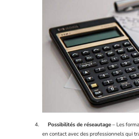
4.
Possibilités de réseautage
– Les format
en contact avec des professionnels qui tr