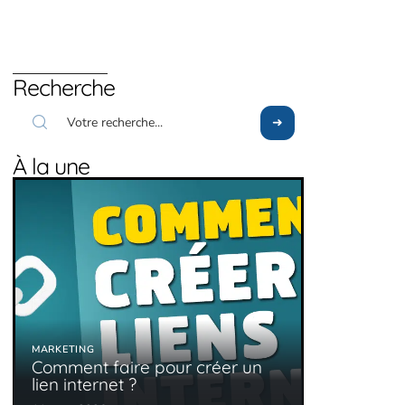
Recherche
À la une
MARKETING
Comment faire pour créer un
lien internet ?