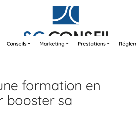
Conseils
Marketing
Prestations
Réglem
 une formation en
r booster sa