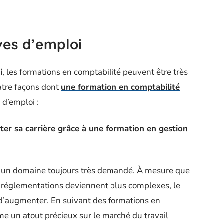
ves d’emploi
i
, les formations en comptabilité peuvent être très
atre façons dont
une formation en comptabilité
 d’emploi :
r sa carrière grâce à une formation en gestion
t un domaine toujours très demandé. À mesure que
s réglementations deviennent plus complexes, le
 d’augmenter. En suivant des formations en
e un atout précieux sur le marché du travail