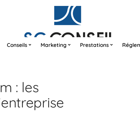
Conseils
Marketing
Prestations
Réglem
m : les
’entreprise