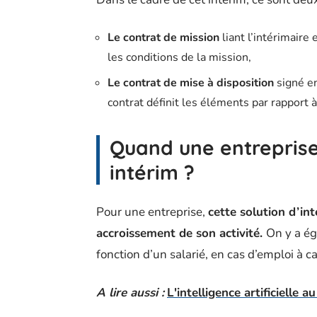
Le contrat de mission
liant l’intérimaire 
les conditions de la mission,
Le contrat de mise à disposition
signé ent
contrat définit les éléments par rapport 
Quand une entreprise 
intérim ?
Pour une entreprise,
cette solution d’in
accroissement de son activité.
On y a ég
fonction d’un salarié, en cas d’emploi à c
A lire aussi :
L'intelligence artificielle 