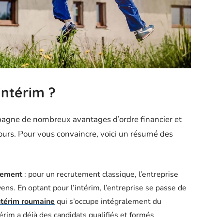
intérim ?
pagne de nombreux avantages d’ordre financier et
ujours. Pour vous convaincre, voici un résumé des
utement
: pour un recrutement classique, l’entreprise
ns. En optant pour l’intérim, l’entreprise se passe de
ntérim roumaine
qui s’occupe intégralement du
érim a déjà des candidats qualifiés et formés