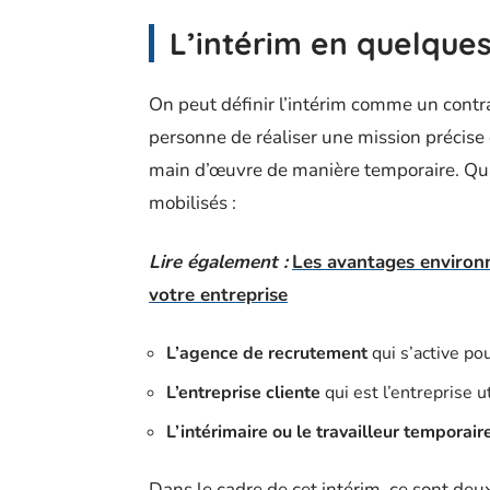
L’intérim en quelque
On peut définir l’intérim comme un contra
personne de réaliser une mission précise
main d’œuvre de manière temporaire. Quand
mobilisés :
Lire également :
Les avantages environ
votre entreprise
L’agence de recrutement
qui s’active pou
L’entreprise cliente
qui est l’entreprise ut
L’intérimaire ou le travailleur temporair
Dans le cadre de cet intérim, ce sont deux