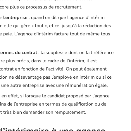
ncore plus ce processus de recrutement,
 l’entreprise
: quand on dit que l’agence d’intérim
 elle qui gère « tout », et ce, jusqu’à la rédaction des
de paie. L’agence d’intérim facture tout de même tous
termes du contrat
: la souplesse dont on fait référence
tre plus précis, dans le cadre de l’intérim, il est
contrat en fonction de l’activité. On peut également
uation ne désavantage pas l’employé en intérim ou si ce
 une autre entreprise avec une rémunération égale,
: en effet, si lorsque le candidat proposé par l’agence
ns de l’entreprise en termes de qualification ou de
eut très bien demander son remplacement.
d’intérimaire à une agence