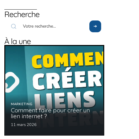
Recherche
À la une
MARKETING
Comment faire pour créer un
lien internet ?
11 mars 2026