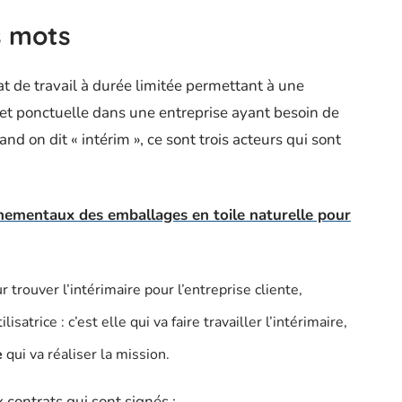
s mots
t de travail à durée limitée permettant à une
 et ponctuelle dans une entreprise ayant besoin de
 on dit « intérim », ce sont trois acteurs qui sont
nementaux des emballages en toile naturelle pour
r trouver l’intérimaire pour l’entreprise cliente,
ilisatrice : c’est elle qui va faire travailler l’intérimaire,
e
qui va réaliser la mission.
 contrats qui sont signés :