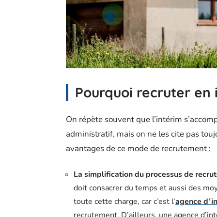
Pourquoi recruter en 
On répète souvent que l’intérim s’accom
administratif, mais on ne les cite pas to
avantages de ce mode de recrutement :
La simplification du processus de recr
doit consacrer du temps et aussi des moye
toute cette charge, car c’est l’
agence d’i
recrutement. D’ailleurs, une agence d’int