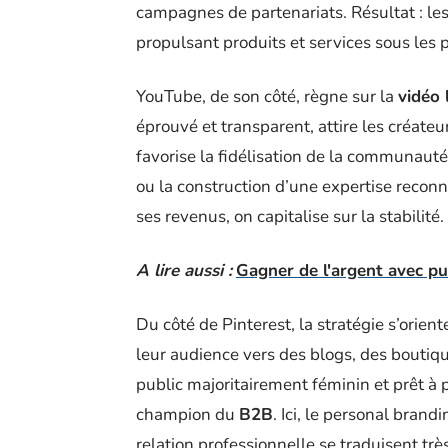
campagnes de partenariats. Résultat : les
propulsant produits et services sous les 
YouTube, de son côté, règne sur la
vidéo
éprouvé et transparent, attire les créate
favorise la fidélisation de la communauté,
ou la construction d’une expertise reconnu
ses revenus, on capitalise sur la stabilité.
A lire aussi :
Gagner de l'argent avec pub
Du côté de Pinterest, la stratégie s’orien
leur audience vers des blogs, des boutiqu
public majoritairement féminin et prêt à p
champion du
B2B
. Ici, le personal brand
relation professionnelle se traduisent tr