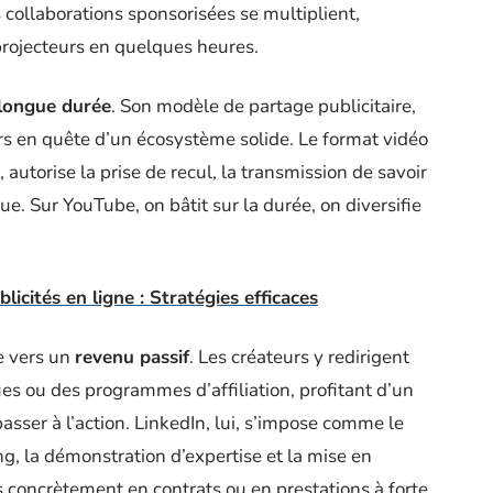
 collaborations sponsorisées se multiplient,
projecteurs en quelques heures.
 longue durée
. Son modèle de partage publicitaire,
urs en quête d’un écosystème solide. Le format vidéo
 autorise la prise de recul, la transmission de savoir
e. Sur YouTube, on bâtit sur la durée, on diversifie
licités en ligne : Stratégies efficaces
te vers un
revenu passif
. Les créateurs y redirigent
es ou des programmes d’affiliation, profitant d’un
asser à l’action. LinkedIn, lui, s’impose comme le
ing, la démonstration d’expertise et la mise en
ès concrètement en contrats ou en prestations à forte