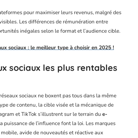
lateformes pour maximiser leurs revenus, malgré des
isibles. Les différences de rémunération entre
unités inégales selon le format et l’audience cible.
ux sociaux : le meilleur type à choisir en 2025 !
 sociaux les plus rentables
s réseaux sociaux ne boxent pas tous dans la même
type de contenu, la cible visée et la mécanique de
gram et TikTok s’illustrent sur le terrain du
e-
t la puissance de l’influence font la loi. Les marques
, mobile, avide de nouveautés et réactive aux