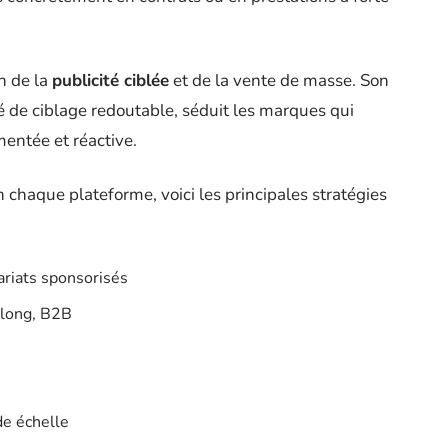
n de la
publicité ciblée
et de la vente de masse. Son
té de ciblage redoutable, séduit les marques qui
entée et réactive.
chaque plateforme, voici les principales stratégies
riats sponsorisés
 long, B2B
de échelle