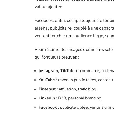
valeur ajoutée.
Facebook, enfin, occupe toujours le terrai
arsenal publicitaire, couplé à une capaci
veulent toucher une audience large, segm
Pour résumer les usages dominants selon 
qui font leurs preuves :
Instagram, TikTok
: e-commerce, partena
YouTube
: revenus publicitaires, contenu
Pinterest
: affiliation, trafic blog
LinkedIn
: B2B, personal branding
Facebook
: publicité ciblée, vente à gran