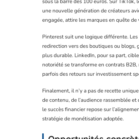
sous la barre des 100 euros. Sur TikTok, l
une nouvelle génération de créateurs avi
engagée, attire les marques en quête de v
Pinterest suit une logique différente. Les
redirection vers des boutiques ou blogs, g
plus durable. LinkedIn, pour sa part, cible 
notoriété se transforme en contrats B2B, 
parfois des retours sur investissement spe
Finalement, il n’y a pas de recette uniqu
de contenu, de l’audience rassemblée et de
le succès financier repose sur l’alignement
stratégie de monétisation adoptée.
Opportunités concrèt