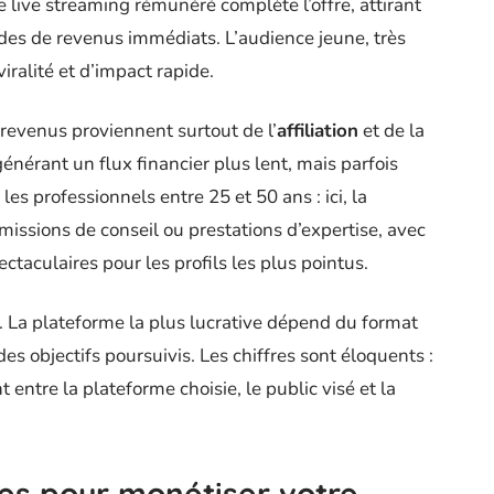
e live streaming rémunéré complète l’offre, attirant
des de revenus immédiats. L’audience jeune, très
iralité et d’impact rapide.
 revenus proviennent surtout de l’
affiliation
et de la
énérant un flux financier plus lent, mais parfois
les professionnels entre 25 et 50 ans : ici, la
missions de conseil ou prestations d’expertise, avec
ctaculaires pour les profils les plus pointus.
e. La plateforme la plus lucrative dépend du format
s objectifs poursuivis. Les chiffres sont éloquents :
 entre la plateforme choisie, le public visé et la
es pour monétiser votre