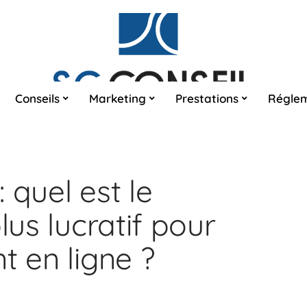
Conseils
Marketing
Prestations
Réglem
 quel est le
lus lucratif pour
t en ligne ?