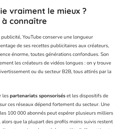
ie vraiment le mieux ?
 à connaître
a publicité, YouTube conserve une longueur
ntage de ses recettes publicitaires aux créateurs,
dience énorme, toutes générations confondues. Son
rement les créateurs de vidéos longues : on y trouve
divertissement ou du secteur B2B, tous attirés par la
r les
partenariats sponsorisés
et les dispositifs de
té sur ces réseaux dépend fortement du secteur. Une
es 100 000 abonnés peut espérer plusieurs milliers
alors que la plupart des profils moins suivis restent