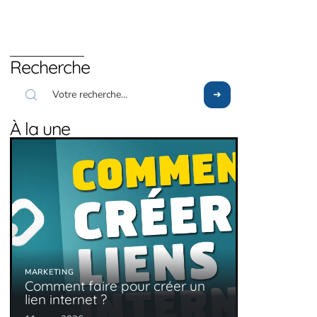
Recherche
À la une
MARKETING
Comment faire pour créer un
lien internet ?