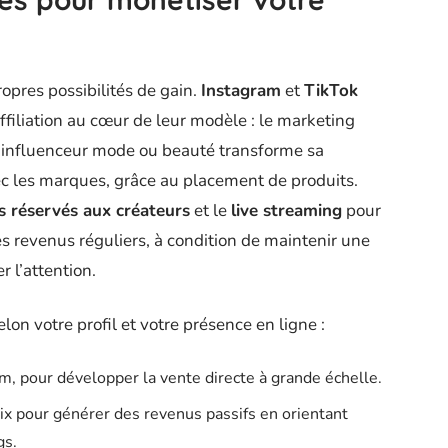
opres possibilités de gain.
Instagram
et
TikTok
affiliation au cœur de leur modèle : le marketing
 l’influenceur mode ou beauté transforme sa
vec les marques, grâce au placement de produits.
s réservés aux créateurs
et le
live streaming
pour
es revenus réguliers, à condition de maintenir une
 l’attention.
elon votre profil et votre présence en ligne :
m, pour développer la vente directe à grande échelle.
oix pour générer des revenus passifs en orientant
gs.