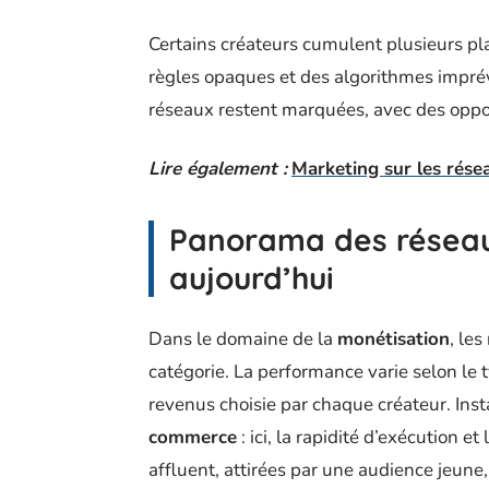
Certains créateurs cumulent plusieurs p
règles opaques et des algorithmes imprév
réseaux restent marquées, avec des opport
Lire également :
Marketing sur les résea
Panorama des réseaux
aujourd’hui
Dans le domaine de la
monétisation
, le
catégorie. La performance varie selon le 
revenus choisie par chaque créateur. Insta
commerce
: ici, la rapidité d’exécution e
affluent, attirées par une audience jeune