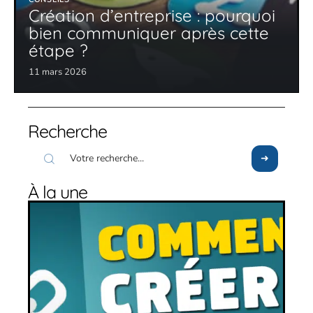
Création d’entreprise : pourquoi
bien communiquer après cette
étape ?
11 mars 2026
Recherche
À la une