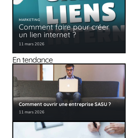
MARKETING
Comment faire pour créer
un lien internet ?
11 mars 2026
En tendance
Comment ouvrir une entreprise SASU ?
11 mars 2026