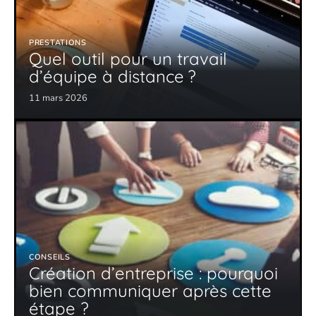
PRESTATIONS
Quel outil pour un travail
d’équipe à distance ?
11 mars 2026
CONSEILS
Création d’entreprise : pourquoi
bien communiquer après cette
étape ?