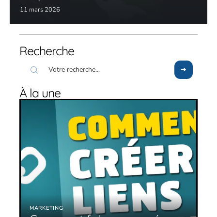
11 mars 2026
Recherche
À la une
MARKETING