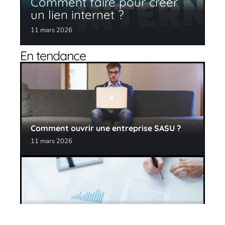
Comment faire pour créer
un lien internet ?
11 mars 2026
En tendance
Comment ouvrir une entreprise SASU ?
11 mars 2026
Gestion optimale de ses IJSS et ATMP à
l’aide d’un logiciel