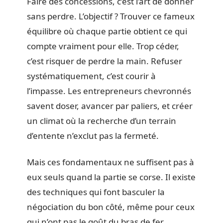
Faire des concessions, c’est l’art de donner
sans perdre. L’objectif ? Trouver ce fameux
équilibre où chaque partie obtient ce qui
compte vraiment pour elle. Trop céder,
c’est risquer de perdre la main. Refuser
systématiquement, c’est courir à
l’impasse. Les entrepreneurs chevronnés
savent doser, avancer par paliers, et créer
un climat où la recherche d’un terrain
d’entente n’exclut pas la fermeté.
Mais ces fondamentaux ne suffisent pas à
eux seuls quand la partie se corse. Il existe
des techniques qui font basculer la
négociation du bon côté, même pour ceux
qui n’ont pas le goût du bras de fer.