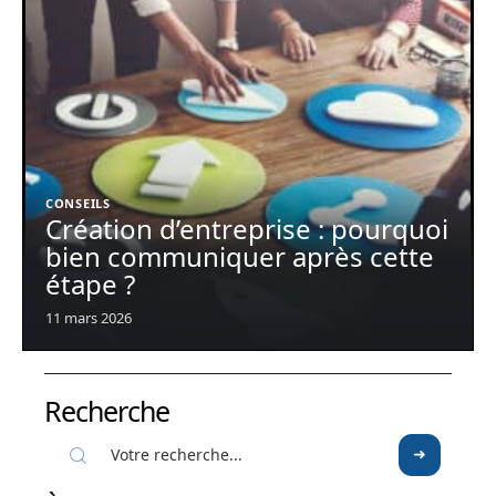
CONSEILS
Création d’entreprise : pourquoi
bien communiquer après cette
étape ?
11 mars 2026
Recherche