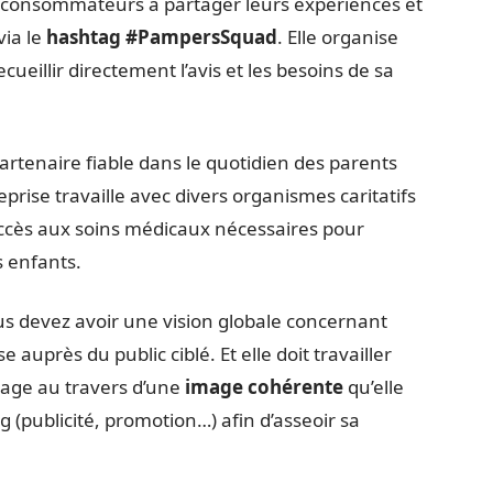
consommateurs à partager leurs expériences et
via le
hashtag #PampersSquad
. Elle organise
eillir directement l’avis et les besoins de sa
tenaire fiable dans le quotidien des parents
reprise travaille avec divers organismes caritatifs
’accès aux soins médicaux nécessaires pour
s enfants.
s devez avoir une vision globale concernant
 auprès du public ciblé. Et elle doit travailler
sage au travers d’une
image cohérente
qu’elle
(publicité, promotion…) afin d’asseoir sa