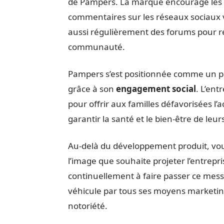
de Pampers. La marque encourage les 
commentaires sur les réseaux sociaux 
aussi régulièrement des forums pour recu
communauté.
Pampers s’est positionnée comme un par
grâce à son
engagement social
. L’ent
pour offrir aux familles défavorisées l
garantir la santé et le bien-être de leur
Au-delà du développement produit, vou
l’image que souhaite projeter l’entreprise
continuellement à faire passer ce mes
véhicule par tous ses moyens marketing 
notoriété.