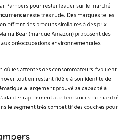
par Pampers pour rester leader sur le marché
ncurrence
reste très rude. Des marques telles
 offrent des produits similaires à des prix
e Mama Bear (marque Amazon) proposent des
re aux préoccupations environnementales
n où les attentes des consommateurs évoluent
nover tout en restant fidèle à son identité de
ématique a largement prouvé sa capacité à
t à s’adapter rapidement aux tendances du marché
ans le segment très compétitif des couches pour
Pampers