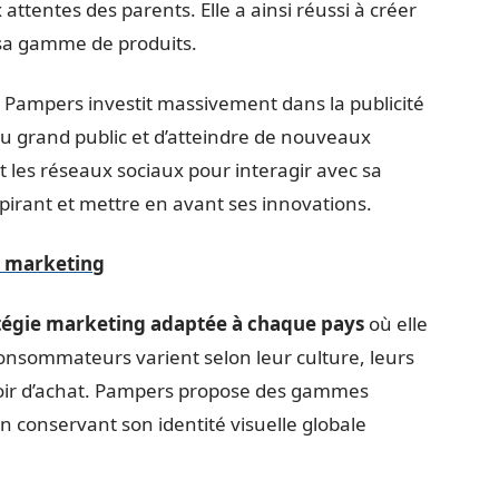
ttentes des parents. Elle a ainsi réussi à créer
sa gamme de produits.
. Pampers investit massivement dans la publicité
du grand public et d’atteindre de nouveaux
les réseaux sociaux pour interagir avec sa
rant et mettre en avant ses innovations.
es marketing
tégie marketing adaptée à chaque pays
où elle
consommateurs varient selon leur culture, leurs
voir d’achat. Pampers propose des gammes
 conservant son identité visuelle globale