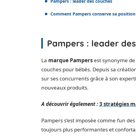
Pampers : leader des couches
Comment Pampers conserve sa position
Pampers : leader de
La
marque Pampers
est synonyme de q
couches pour bébés. Depuis sa création
sur ses concurrents grâce à son expert
nouveaux produits.
A découvrir également :
3 stratégies m
Pampers s’est imposée comme l’un des
toujours plus performantes et conforta