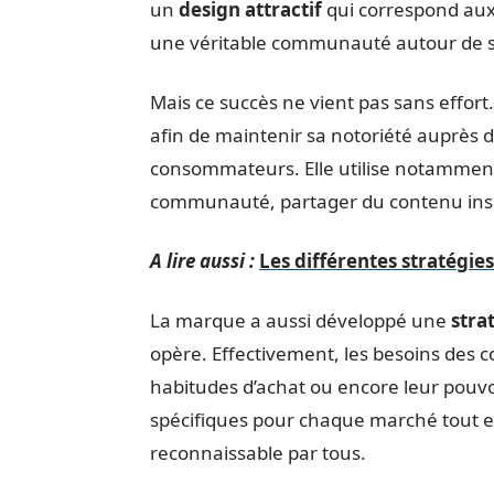
un
design attractif
qui correspond aux a
une véritable communauté autour de 
Mais ce succès ne vient pas sans effort
afin de maintenir sa notoriété auprès 
consommateurs. Elle utilise notamment 
communauté, partager du contenu inspi
A lire aussi :
Les différentes stratégi
La marque a aussi développé une
stra
opère. Effectivement, les besoins des 
habitudes d’achat ou encore leur pou
spécifiques pour chaque marché tout en
reconnaissable par tous.