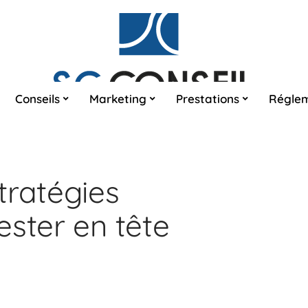
Conseils
Marketing
Prestations
Réglem
tratégies
ester en tête