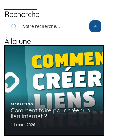
Recherche
À la une
MARKETING
Comment faire pour créer un
lien internet ?
11 mars 2026