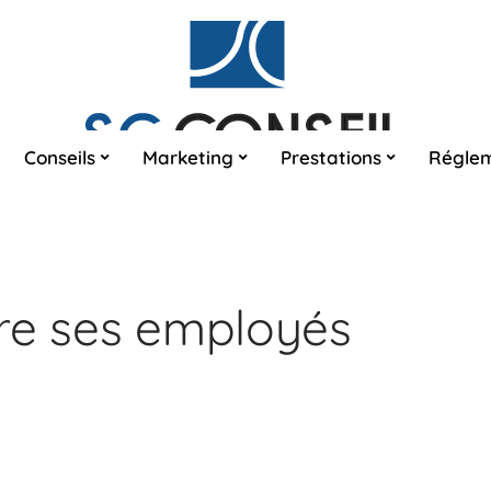
Conseils
Marketing
Prestations
Réglem
re ses employés