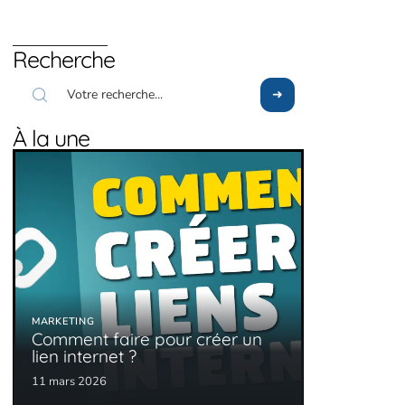
Recherche
À la une
MARKETING
Comment faire pour créer un
lien internet ?
11 mars 2026