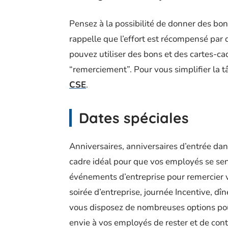
Pensez à la possibilité de donner des bon
rappelle que l’effort est récompensé par 
pouvez utiliser des bons et des cartes-ca
“remerciement”. Pour vous simplifier la t
CSE
.
Dates spéciales
Anniversaires, anniversaires d’entrée dans
cadre idéal pour que vos employés se sen
événements d’entreprise pour remercier v
soirée d’entreprise, journée Incentive, dî
vous disposez de nombreuses options pou
envie à vos employés de rester et de conti