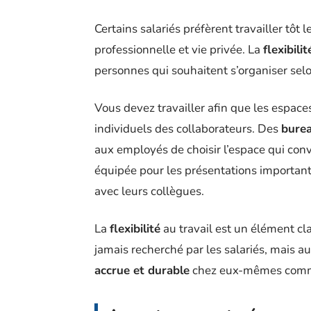
Certains salariés préfèrent travailler tôt l
professionnelle et vie privée. La
flexibilit
personnes qui souhaitent s’organiser sel
Vous devez travailler afin que les espace
individuels des collaborateurs. Des
bure
aux employés de choisir l’espace qui convi
équipée pour les présentations importan
avec leurs collègues.
La
flexibilité
au travail est un élément cl
jamais recherché par les salariés, mais a
accrue et durable
chez eux-mêmes comme