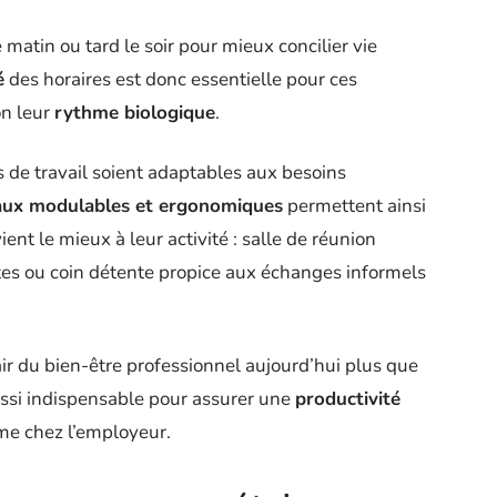
e matin ou tard le soir pour mieux concilier vie
é
des horaires est donc essentielle pour ces
on leur
rythme biologique
.
s de travail soient adaptables aux besoins
aux modulables et ergonomiques
permettent ainsi
ent le mieux à leur activité : salle de réunion
tes ou coin détente propice aux échanges informels
air du bien-être professionnel aujourd’hui plus que
ussi indispensable pour assurer une
productivité
 chez l’employeur.