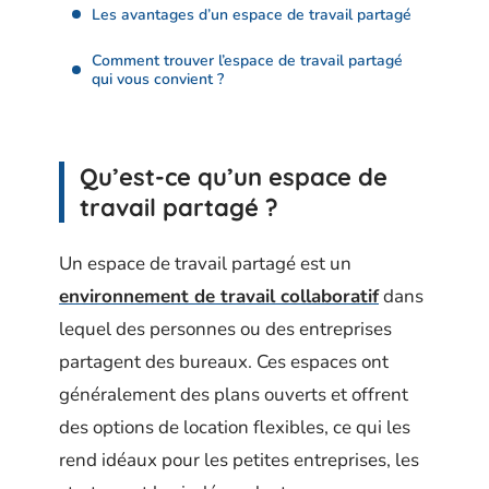
Les avantages d’un espace de travail partagé
Comment trouver l’espace de travail partagé
qui vous convient ?
Qu’est-ce qu’un espace de
travail partagé ?
Un espace de travail partagé est un
environnement de travail collaboratif
dans
lequel des personnes ou des entreprises
partagent des bureaux. Ces espaces ont
généralement des plans ouverts et offrent
des options de location flexibles, ce qui les
rend idéaux pour les petites entreprises, les