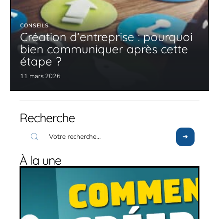
CONSEILS
Création d’entreprise : pourquoi
bien communiquer après cette
étape ?
11 mars 2026
Recherche
À la une