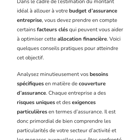
Dans le cadre de l’estimation du montant
idéal à allouer à votre
budget d’assurance
entreprise
, vous devez prendre en compte
certains
facteurs clés
qui peuvent vous aider
à optimiser cette
allocation financière
. Voici
quelques conseils pratiques pour atteindre
cet objectif.
Analysez minutieusement vos
besoins
spécifiques
en matière de
couverture
d’assurance
. Chaque entreprise a des
risques uniques
et des
exigences
particulières
en termes d’assurance. Il est
donc primordial de bien comprendre les
particularités de votre secteur d’activité et
les menaces auxquelles vous êtes confronté.