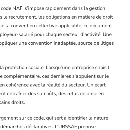
 code NAF, s’impose rapidement dans la gestion
ès le recrutement, les obligations en matière de droit
ine la convention collective applicable, ce document
ployeur-salarié pour chaque secteur d’activité. Une
ppliquer une convention inadaptée, source de litiges
la protection sociale. Lorsqu’une entreprise choisit
te complémentaire, ces dernières s’appuient sur le
 en cohérence avec la réalité du secteur. Un écart
 peut entraîner des surcoûts, des refus de prise en
tains droits.
gement sur ce code, qui sert à identifier la nature
les démarches déclaratives. L’URSSAF propose