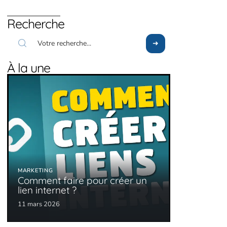
Recherche
À la une
MARKETING
Comment faire pour créer un
lien internet ?
11 mars 2026