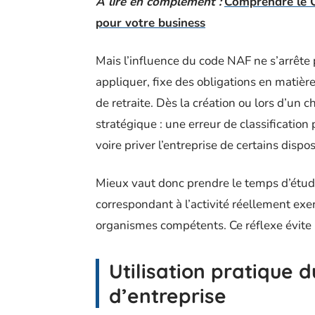
A lire en complément :
Comprendre le Co
pour votre business
Mais l’influence du code NAF ne s’arrête p
appliquer, fixe des obligations en matièr
de retraite. Dès la création ou lors d’un 
stratégique : une erreur de classificatio
voire priver l’entreprise de certains dispo
Mieux vaut donc prendre le temps d’étudier
correspondant à l’activité réellement exer
organismes compétents. Ce réflexe évite 
Utilisation pratique 
d’entreprise