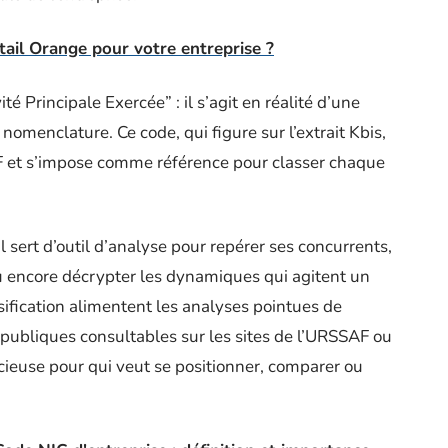
tail Orange pour votre entreprise ?
é Principale Exercée” : il s’agit en réalité d’une
omenclature. Ce code, qui figure sur l’extrait Kbis,
 NAF et s’impose comme référence pour classer chaque
l sert d’outil d’analyse pour repérer ses concurrents,
 encore décrypter les dynamiques qui agitent un
sification alimentent les analyses pointues de
 publiques consultables sur les sites de l’URSSAF ou
écieuse pour qui veut se positionner, comparer ou