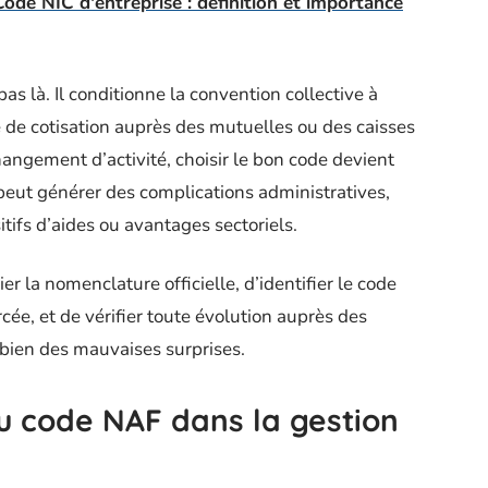
de NIC d'entreprise : définition et importance
as là. Il conditionne la convention collective à
e de cotisation auprès des mutuelles ou des caisses
changement d’activité, choisir le bon code devient
n peut générer des complications administratives,
sitifs d’aides ou avantages sectoriels.
 la nomenclature officielle, d’identifier le code
cée, et de vérifier toute évolution auprès des
bien des mauvaises surprises.
du code NAF dans la gestion