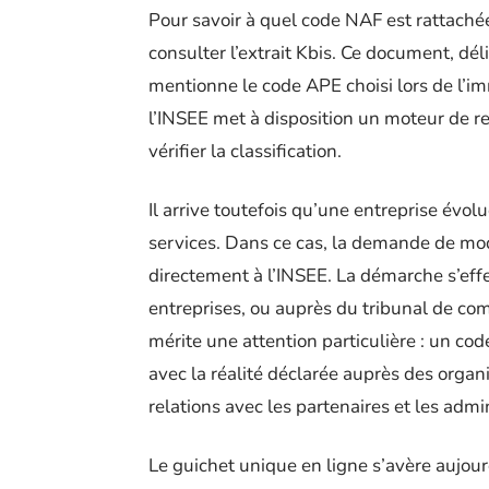
Pour savoir à quel code NAF est rattachée 
consulter l’extrait Kbis. Ce document, dél
mentionne le code APE choisi lors de l’imm
l’INSEE met à disposition un moteur de re
vérifier la classification.
Il arrive toutefois qu’une entreprise évolu
services. Dans ce cas, la demande de mod
directement à l’INSEE. La démarche s’eff
entreprises, ou auprès du tribunal de co
mérite une attention particulière : un co
avec la réalité déclarée auprès des organ
relations avec les partenaires et les admi
Le guichet unique en ligne s’avère aujou