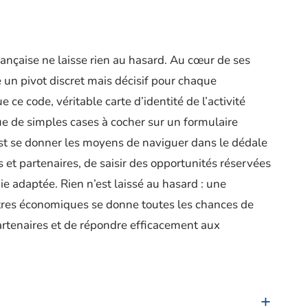
rançaise ne laisse rien au hasard. Au cœur de ses
 un pivot discret mais décisif pour chaque
e ce code, véritable carte d’identité de l’activité
ue de simples cases à cocher sur un formulaire
’est se donner les moyens de naviguer dans le dédale
s et partenaires, de saisir des opportunités réservées
gie adaptée. Rien n’est laissé au hasard : une
stres économiques se donne toutes les chances de
partenaires et de répondre efficacement aux