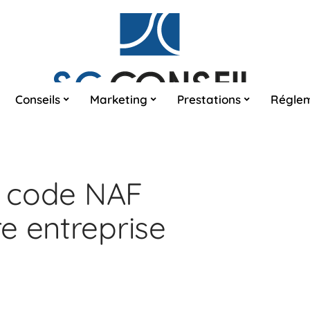
Conseils
Marketing
Prestations
Réglem
du code NAF
e entreprise