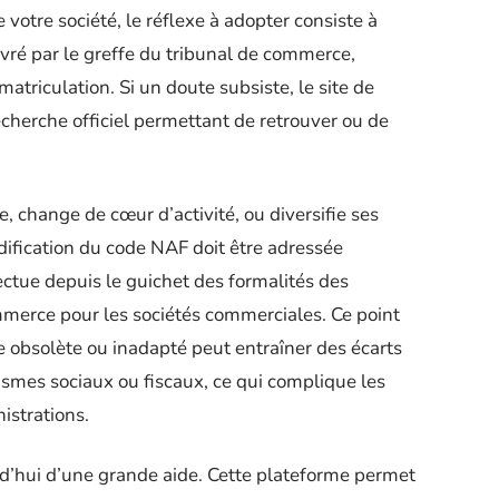
votre société, le réflexe à adopter consiste à
ivré par le greffe du tribunal de commerce,
atriculation. Si un doute subsiste, le site de
cherche officiel permettant de retrouver ou de
e, change de cœur d’activité, ou diversifie ses
ification du code NAF doit être adressée
ectue depuis le guichet des formalités des
mmerce pour les sociétés commerciales. Ce point
de obsolète ou inadapté peut entraîner des écarts
ismes sociaux ou fiscaux, ce qui complique les
nistrations.
rd’hui d’une grande aide. Cette plateforme permet